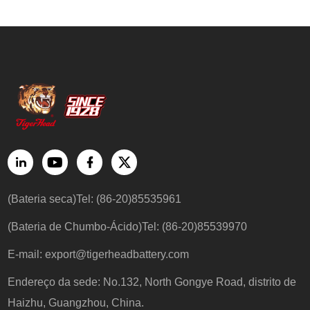
(Bateria seca)Tel: (86-20)85535961
(Bateria de Chumbo-Ácido)Tel: (86-20)85539970
E-mail:
export@tigerheadbattery.com
Endereço da sede: No.132, North Gongye Road, distrito de
Haizhu, Guangzhou, China.