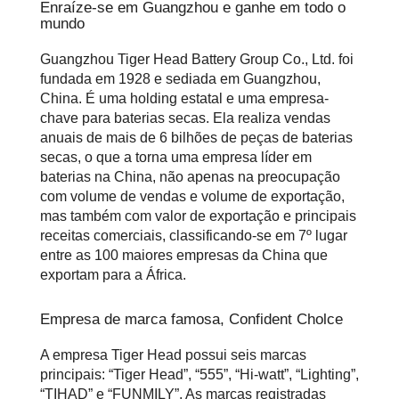
Enraíze-se em Guangzhou e ganhe em todo o
mundo
Guangzhou Tiger Head Battery Group Co., Ltd. foi
fundada em 1928 e sediada em Guangzhou,
China. É uma holding estatal e uma empresa-
chave para baterias secas. Ela realiza vendas
anuais de mais de 6 bilhões de peças de baterias
secas, o que a torna uma empresa líder em
baterias na China, não apenas na preocupação
com volume de vendas e volume de exportação,
mas também com valor de exportação e principais
receitas comerciais, classificando-se em 7º lugar
entre as 100 maiores empresas da China que
exportam para a África.
Empresa de marca famosa, Confident Cholce
A empresa Tiger Head possui seis marcas
principais: “Tiger Head”, “555”, “Hi-watt”, “Lighting”,
“TIHAD” e “FUNMILY”. As marcas registradas