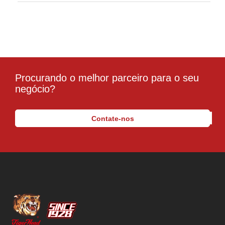
Procurando o melhor parceiro para o seu
negócio?
Contate-nos