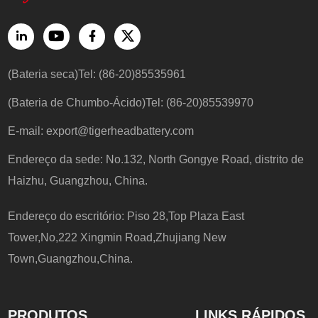
(Bateria seca)Tel: (86-20)85535961
(Bateria de Chumbo-Ácido)Tel: (86-20)85539970
E-mail:
export@tigerheadbattery.com
Endereço da sede: No.132, North Gongye Road, distrito de
Haizhu, Guangzhou, China.
Endereço do escritório: Piso 28,Top Plaza East
Tower,No,222 Xingmin Road,Zhujiang New
Town,Guangzhou,China.
PRODUTOS
LINKS RÁPIDOS