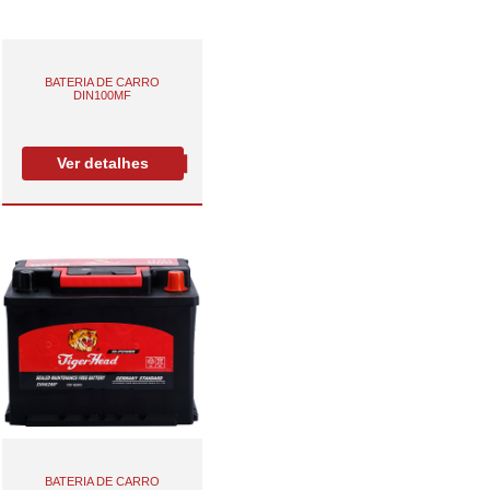
BATERIA DE CARRO
DIN100MF
Ver detalhes
BATERIA DE CARRO