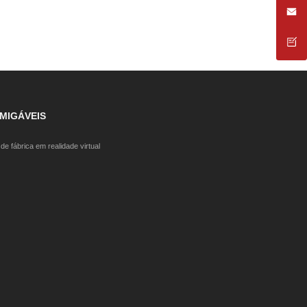
AMIGÁVEIS
de fábrica em realidade virtual