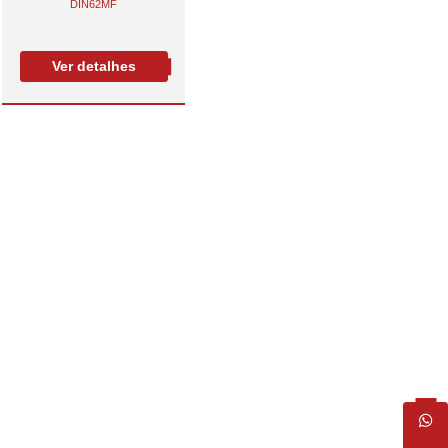
DIN62MF
Ver detalhes