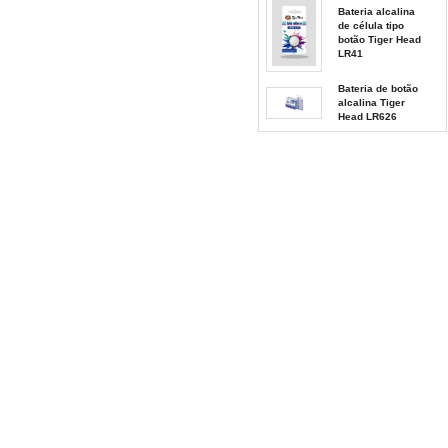
Bateria alcalina
de célula tipo
botão Tiger Head
LR41
Bateria de botão
alcalina Tiger
Head LR626