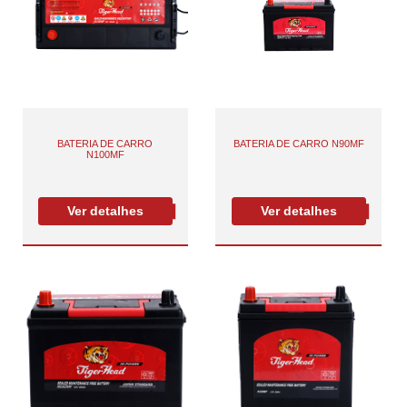
BATERIA DE CARRO
BATERIA DE CARRO N90MF
N100MF
Ver detalhes
Ver detalhes