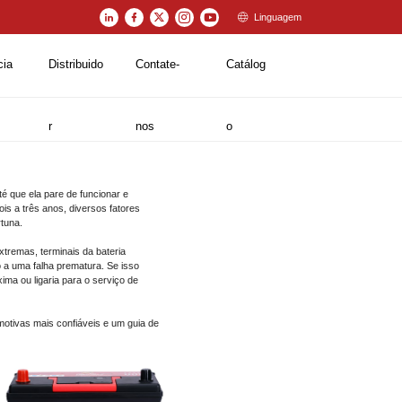
Linguagem
cia
Distribuido
Contate-
Catálog
r
nos
o
é que ela pare de funcionar e
is a três anos, diversos fatores
tuna.
xtremas, terminais da bateria
o a uma falha prematura. Se isso
ma ou ligaria para o serviço de
motivas mais confiáveis e um guia de