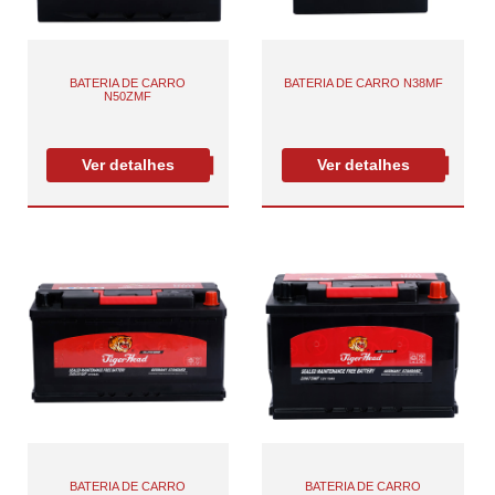
BATERIA DE CARRO
BATERIA DE CARRO N38MF
N50ZMF
Ver detalhes
Ver detalhes
BATERIA DE CARRO
BATERIA DE CARRO