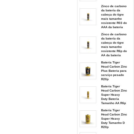
Zinco de carbono
da bateria da
cabeça do tigre
mais tamanho
resistente R03 do
AAA da bateria
Zinco de carbono
da bateria da
cabeça do tigre
mais tamanho
resistente R6p do
AA da bateria
Bateria Tiger
Head Carbon Zinc
Plus Bateria para
serviço pesado
R20p
Bateria Tiger
Head Carbon Zinc
Super Heavy
Duty Bateria
Tamanho AA R6p
Bateria Tiger
Head Carbon Zinc
Super Heavy
Duty Tamanho D
R20p