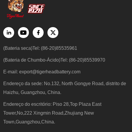
(Bateria seca)Tel: (86-20)85535961
(Bateria de Chumbo-Ácido)Tel: (86-20)85539970
E-mail:
export@tigerheadbattery.com
Endereço da sede: No.132, North Gongye Road, distrito de
Haizhu, Guangzhou, China.
Endereço do escritório: Piso 28,Top Plaza East
Tower,No,222 Xingmin Road,Zhujiang New
Town,Guangzhou,China.