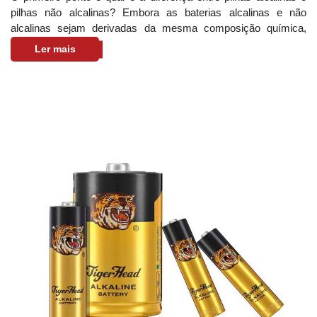
pilhas não alcalinas? Embora as baterias alcalinas e não
alcalinas sejam derivadas da mesma composição química,
suas funções de desempenh
Ler mais