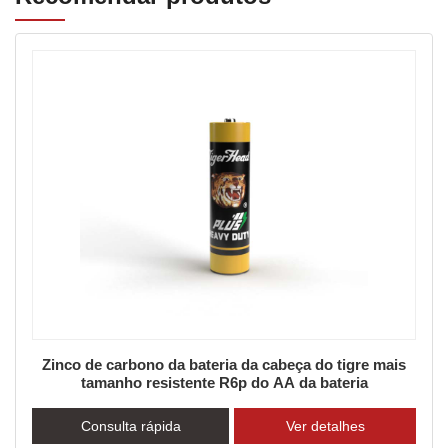
s
Bateria Tiger Head Carbon Zinc Plus Bateria para
serviço pesado R20p
Consulta rápida
Ver detalhes