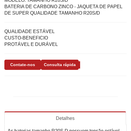
MODELO:
TAMANHO R20S/D
BATERIA DE CARBONO ZINCO - JAQUETA DE PAPEL
DE SUPER QUALIDADE TAMANHO R20S/D
QUALIDADE ESTÁVEL
CUSTO-BENEFICIO
PROTÁVEL E DURÁVEL
Contate-nos
Consulta rápida
Detalhes
As baterias tamanho R20S D possuem tensão estável