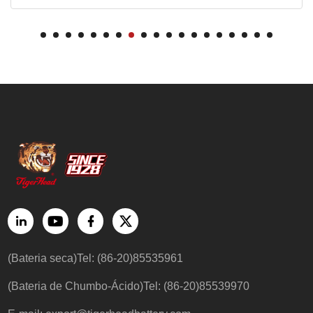
(Bateria seca)Tel: (86-20)85535961
(Bateria de Chumbo-Ácido)Tel: (86-20)85539970