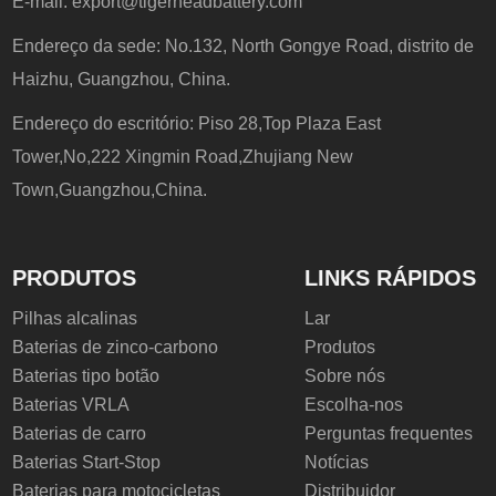
E-mail:
export@tigerheadbattery.com
Endereço da sede: No.132, North Gongye Road, distrito de
Haizhu, Guangzhou, China.
Endereço do escritório: Piso 28,Top Plaza East
Tower,No,222 Xingmin Road,Zhujiang New
Town,Guangzhou,China.
PRODUTOS
LINKS RÁPIDOS
Pilhas alcalinas
Lar
Baterias de zinco-carbono
Produtos
Baterias tipo botão
Sobre nós
Baterias VRLA
Escolha-nos
Baterias de carro
Perguntas frequentes
Baterias Start-Stop
Notícias
Baterias para motocicletas
Distribuidor